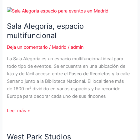
en
el
Barrio
de
Sala Alegoría, espacio
Salamanca
multifuncional
Deja un comentario
/
Madrid
/
admin
La Sala Alegoría es un espacio multifuncional ideal para
todo tipo de eventos. Se encuentra en una ubicación de
lujo y de fácil acceso entre el Paseo de Recoletos y la calle
Serrano junto a la Biblioteca Nacional. El local tiene más
de 1600 m² dividido en varios espacios y ha recorrido
Europa para decorar cada uno de sus rincones
Sala
Leer más »
Alegoría,
espacio
multifuncional
West Park Studios