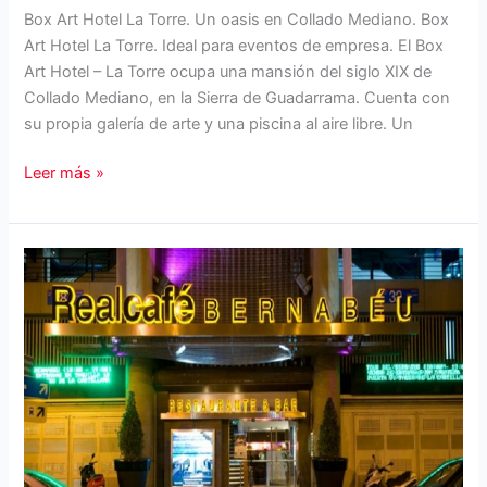
Box Art Hotel La Torre. Un oasis en Collado Mediano. Box
Art Hotel La Torre. Ideal para eventos de empresa. El Box
Art Hotel – La Torre ocupa una mansión del siglo XIX de
Collado Mediano, en la Sierra de Guadarrama. Cuenta con
su propia galería de arte y una piscina al aire libre. Un
Box
Leer más »
Art
Hotel