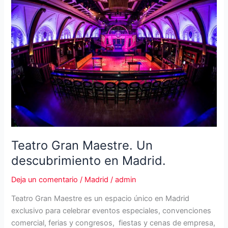
Teatro Gran Maestre. Un
descubrimiento en Madrid.
Deja un comentario
/
Madrid
/
admin
Teatro Gran Maestre es un espacio único en Madrid
exclusivo para celebrar eventos especiales, convenciones
comercial, ferias y congresos, fiestas y cenas de empresa,