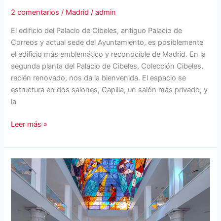
2 comentarios
/
Madrid
/
admin
El edificio del Palacio de Cibeles, antiguo Palacio de
Correos y actual sede del Ayuntamiento, es posiblemente
el edificio más emblemático y reconocible de Madrid. En la
segunda planta del Palacio de Cibeles, Colección Cibeles,
recién renovado, nos da la bienvenida. El espacio se
estructura en dos salones, Capilla, un salón más privado; y
la
Palacio
Leer más »
de
Cibeles:
Colección
Cibeles