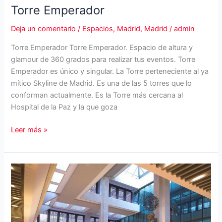
Torre Emperador
Deja un comentario
/
Espacios
,
Madrid
,
Madrid
/
admin
Torre Emperador Torre Emperador. Espacio de altura y
glamour de 360 grados para realizar tus eventos. Torre
Emperador es único y singular. La Torre perteneciente al ya
mítico Skyline de Madrid. Es una de las 5 torres que lo
conforman actualmente. Es la Torre más cercana al
Hospital de la Paz y la que goza
Torre
Leer más »
Emperador