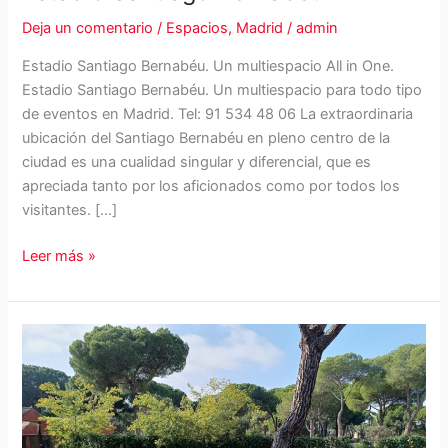
Deja un comentario
/
Espacios
,
Madrid
/
admin
Estadio Santiago Bernabéu. Un multiespacio All in One.
Estadio Santiago Bernabéu. Un multiespacio para todo tipo
de eventos en Madrid. Tel: 91 534 48 06 La extraordinaria
ubicación del Santiago Bernabéu en pleno centro de la
ciudad es una cualidad singular y diferencial, que es
apreciada tanto por los aficionados como por todos los
visitantes. […]
Estadio
Leer más »
Santiago
Bernabéu