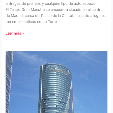
entregas de premios y cualquier tipo de acto especial.
El Teatro Gran Maestre se encuentra situado en el centro
de Madrid, cerca del Paseo de la Castellana junto a lugares
tan emblemáticos como Torre
Teatro
Leer más »
Gran
Maestre.
Un
descubrimiento
en
Madrid.