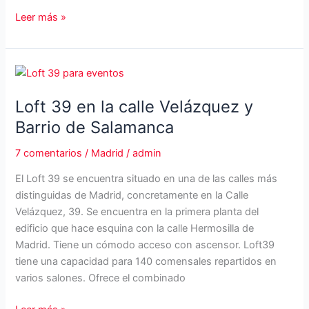
Palacio
Leer más »
de
Neptuno:
Multiespacio
versátil
Loft 39 en la calle Velázquez y
Barrio de Salamanca
7 comentarios
/
Madrid
/
admin
El Loft 39 se encuentra situado en una de las calles más
distinguidas de Madrid, concretamente en la Calle
Velázquez, 39. Se encuentra en la primera planta del
edificio que hace esquina con la calle Hermosilla de
Madrid. Tiene un cómodo acceso con ascensor. Loft39
tiene una capacidad para 140 comensales repartidos en
varios salones. Ofrece el combinado