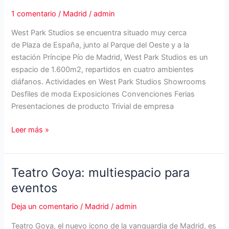
1 comentario
/
Madrid
/
admin
West Park Studios se encuentra situado muy cerca
de Plaza de España, junto al Parque del Oeste y a la
estación Príncipe Pío de Madrid, West Park Studios es un
espacio de 1.600m2, repartidos en cuatro ambientes
diáfanos. Actividades en West Park Studios Showrooms
Desfiles de moda Exposiciones Convenciones Ferias
Presentaciones de producto Trivial de empresa
West
Leer más »
Park
Studios
Teatro Goya: multiespacio para
eventos
Deja un comentario
/
Madrid
/
admin
Teatro Goya, el nuevo icono de la vanguardia de Madrid, es