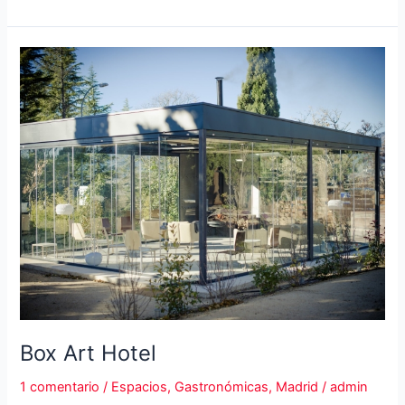
Club
Box Art Hotel
1 comentario
/
Espacios
,
Gastronómicas
,
Madrid
/
admin