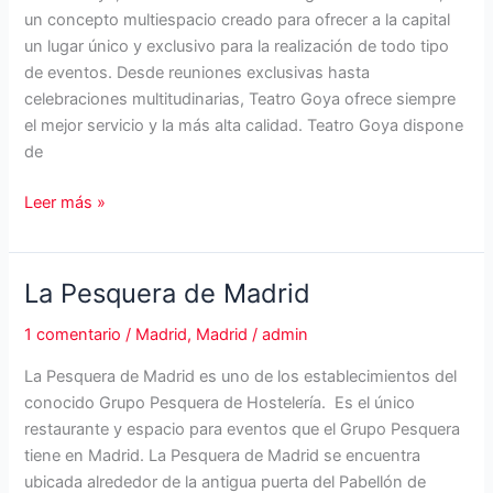
un concepto multiespacio creado para ofrecer a la capital
un lugar único y exclusivo para la realización de todo tipo
de eventos. Desde reuniones exclusivas hasta
celebraciones multitudinarias, Teatro Goya ofrece siempre
el mejor servicio y la más alta calidad. Teatro Goya dispone
de
Teatro
Leer más »
Goya:
multiespacio
para
La Pesquera de Madrid
eventos
1 comentario
/
Madrid
,
Madrid
/
admin
La Pesquera de Madrid es uno de los establecimientos del
conocido Grupo Pesquera de Hostelería. Es el único
restaurante y espacio para eventos que el Grupo Pesquera
tiene en Madrid. La Pesquera de Madrid se encuentra
ubicada alrededor de la antigua puerta del Pabellón de