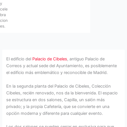
y
cele
bra
cion
es.
El edificio del
Palacio de Cibeles
, antiguo Palacio de
Correos y actual sede del Ayuntamiento, es posiblemente
el edificio más emblemático y reconocible de Madrid.
En la segunda planta del Palacio de Cibeles, Colección
Cibeles, recién renovado, nos da la bienvenida. El espacio
se estructura en dos salones, Capilla, un salón más
privado; y la propia Cafetería, que se convierte en una
opción moderna y diferente para cualquier evento.
Los dos salones se pueden cerrar en exclusiva para que