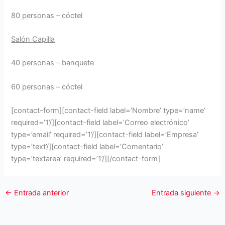
80 personas – cóctel
Salón Capilla
40 personas – banquete
60 personas – cóctel
[contact-form][contact-field label=’Nombre’ type=’name’
required=’1’/][contact-field label=’Correo electrónico’
type=’email’ required=’1’/][contact-field label=’Empresa’
type=’text’/][contact-field label=’Comentario’
type=’textarea’ required=’1’/][/contact-form]
←
Entrada anterior
Entrada siguiente
→