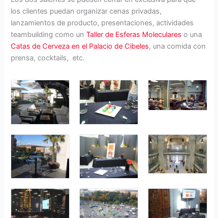
los clientes puedan organizar cenas privadas,
lanzamientos de producto, presentaciones, actividades
teambuilding como un
Taller de Esferas Moleculares
o una
Catas de Cerveza en el Palacio de Cibeles
, una comida con
prensa, cocktails, etc.