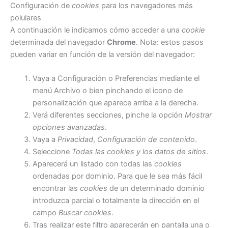
Configuración de
cookies
para los navegadores más
polulares
A continuación le indicamos cómo acceder a una
cookie
determinada del navegador
Chrome
. Nota: estos pasos
pueden variar en función de la versión del navegador:
Vaya a Configuración o Preferencias mediante el
menú Archivo o bien pinchando el icono de
personalización que aparece arriba a la derecha.
Verá diferentes secciones, pinche la opción
Mostrar
opciones avanzadas
.
Vaya a
Privacidad
,
Configuración de contenido
.
Seleccione
Todas las
cookies
y los datos de sitios
.
Aparecerá un listado con todas las
cookies
ordenadas por dominio. Para que le sea más fácil
encontrar las
cookies
de un determinado dominio
introduzca parcial o totalmente la dirección en el
campo
Buscar cookies
.
Tras realizar este filtro aparecerán en pantalla una o