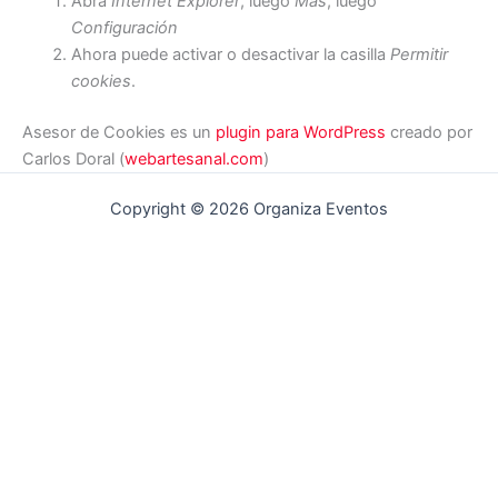
Abra
Internet Explorer
, luego
Más
, luego
Configuración
Ahora puede activar o desactivar la casilla
Permitir
cookies
.
Asesor de Cookies es un
plugin para WordPress
creado por
Carlos Doral (
webartesanal.com
)
Copyright © 2026 Organiza Eventos