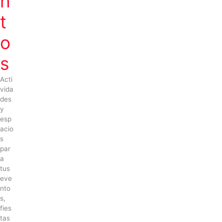
n
t
o
s
Acti
vida
des
y
esp
acio
s
par
a
tus
eve
nto
s,
fies
tas