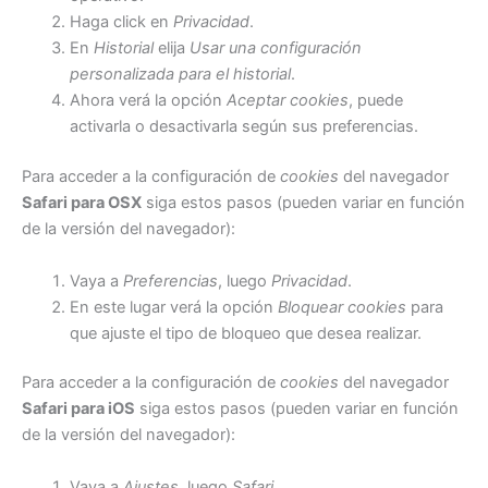
Haga click en
Privacidad
.
En
Historial
elija
Usar una configuración
personalizada para el historial
.
Ahora verá la opción
Aceptar cookies
, puede
activarla o desactivarla según sus preferencias.
Para acceder a la configuración de
cookies
del navegador
Safari para OSX
siga estos pasos (pueden variar en función
de la versión del navegador):
Vaya a
Preferencias
, luego
Privacidad
.
En este lugar verá la opción
Bloquear cookies
para
que ajuste el tipo de bloqueo que desea realizar.
Para acceder a la configuración de
cookies
del navegador
Safari para iOS
siga estos pasos (pueden variar en función
de la versión del navegador):
Vaya a
Ajustes
, luego
Safari
.