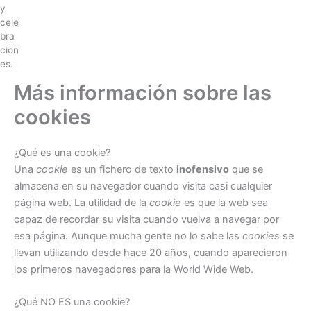
y
cele
bra
cion
es.
Más información sobre las
cookies
¿Qué es una cookie?
Una
cookie
es un fichero de texto
inofensivo
que se
almacena en su navegador cuando visita casi cualquier
página web. La utilidad de la
cookie
es que la web sea
capaz de recordar su visita cuando vuelva a navegar por
esa página. Aunque mucha gente no lo sabe las
cookies
se
llevan utilizando desde hace 20 años, cuando aparecieron
los primeros navegadores para la World Wide Web.
¿Qué NO ES una cookie?