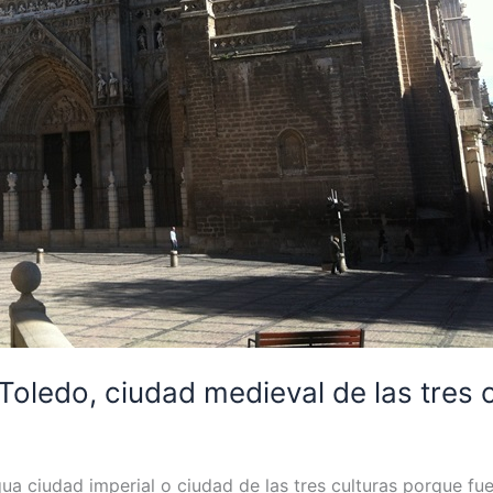
Toledo, ciudad medieval de las tres 
 ciudad imperial o ciudad de las tres culturas porque fue 