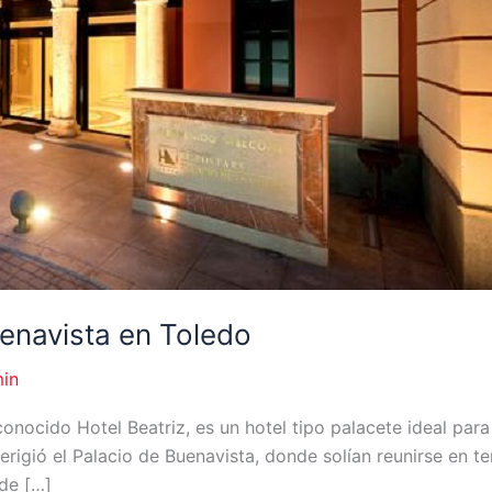
uenavista en Toledo
in
onocido Hotel Beatriz, es un hotel tipo palacete ideal para
rigió el Palacio de Buenavista, donde solían reunirse en t
 de […]