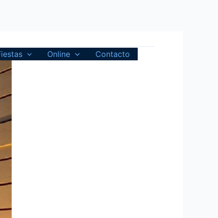
Fiestas
Online
Contacto