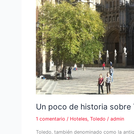
Un poco de historia sobre 
1 comentario
/
Hoteles
,
Toledo
/
admin
Toledo, también denominado como la antigua