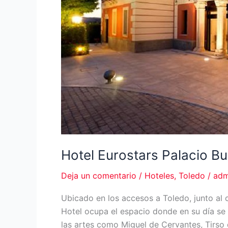
Hotel Eurostars Palacio B
Deja un comentario
/
Hoteles
,
Toledo
/
adm
Ubicado en los accesos a Toledo, junto al c
Hotel ocupa el espacio donde en su día se e
las artes como Miguel de Cervantes, Tirso