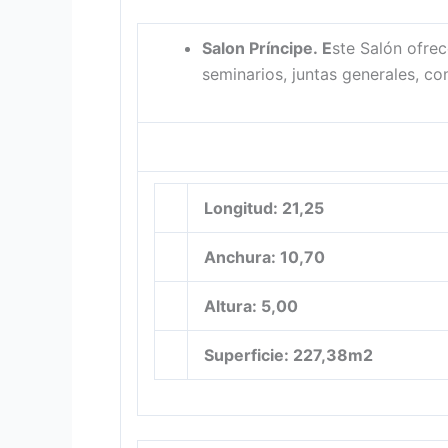
Salon Príncipe
. E
ste Salón ofrec
seminarios, juntas generales, co
Longitud: 21,25
Anchura: 10,70
Altura: 5,00
Superficie: 227,38m2