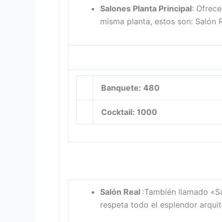
Salones Planta Principal
: Ofrece
misma planta, estos son: Salón R
Banquete: 480
Cocktail: 1000
Salón Real
:También llamado «Sal
respeta todo el esplendor arquit