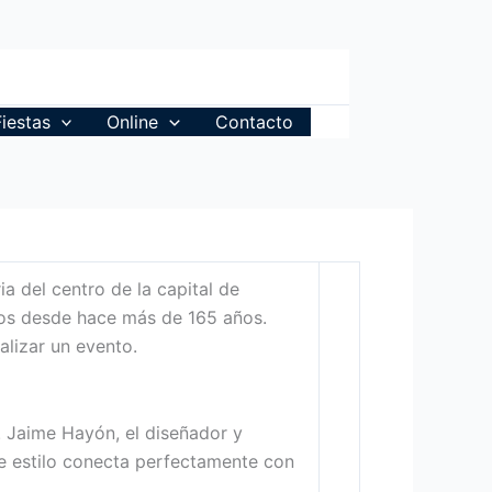
Fiestas
Online
Contacto
ia del centro de la capital de
ntos desde hace más de 165 años.
lizar un evento.
. Jaime Hayón, el diseñador y
te estilo conecta perfectamente con