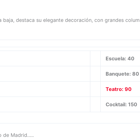
ta baja, destaca su elegante decoración, con grandes colu
Escuela: 40
Banquete: 80
Teatro: 90
Cocktail: 150
o de Madrid…..