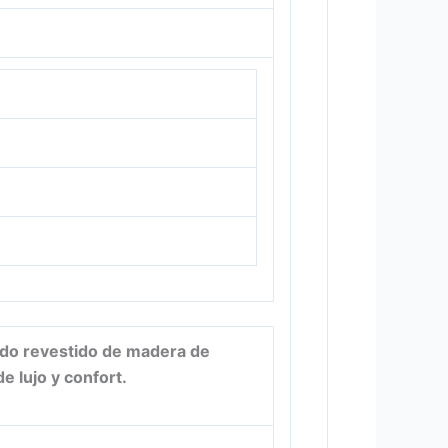
 todo revestido de madera de
e lujo y confort.