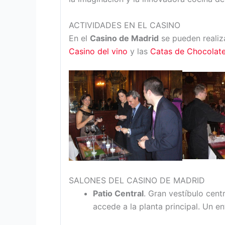
ACTIVIDADES EN EL CASINO
En el
Casino de Madrid
se pueden realiz
Casino del vino
y las
Catas de Chocolat
SALONES DEL CASINO DE MADRID
Patio Central
. Gran vestíbulo cent
accede a la planta principal. Un en