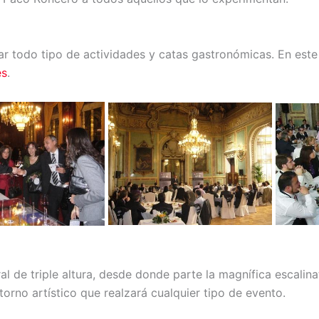
ar todo tipo de actividades y catas gastronómicas. En est
es
.
ral de triple altura, desde donde parte la magnífica escalin
torno artístico que realzará cualquier tipo de evento.