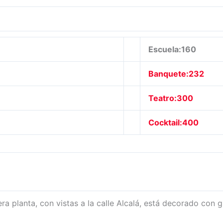
Escuela:160
Banquete:232
Teatro:300
Cocktail:400
era planta, con vistas a la calle Alcalá, está decorado con