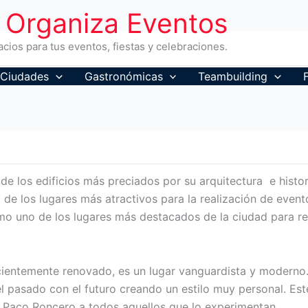
Organiza Eventos
cios para tus eventos, fiestas y celebraciones.
Ciudades
Gastronómicas
Teambuilding
de los edificios más preciados por su arquitectura e histor
 de los lugares más atractivos para la realización de eve
o uno de los lugares más destacados de la ciudad para rea
ecientemente renovado, es un lugar vanguardista y moderno
el pasado con el futuro creando un estilo muy personal. Es
e Paco Roncero a todos aquellos que lo experimentan.