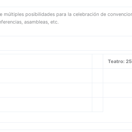
e múltiples posibilidades para la celebración de convenci
nferencias, asambleas, etc.
Teatro: 2