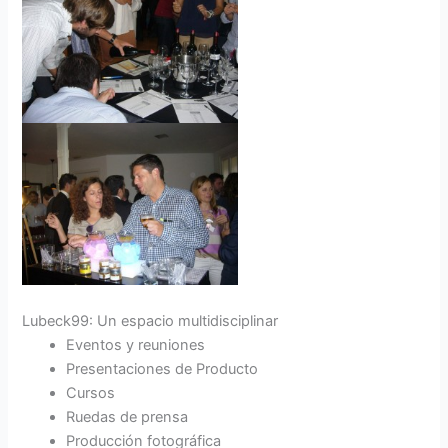
Lubeck99: Un espacio multidisciplinar
Eventos y reuniones
Presentaciones de Producto
Cursos
Ruedas de prensa
Producción fotográfica