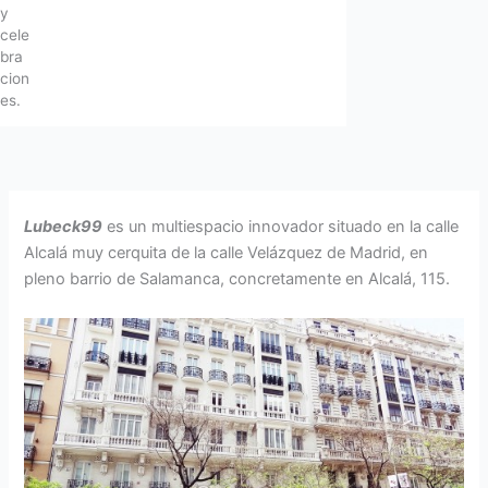
y
cele
bra
cion
es.
Lubeck99
es un multiespacio innovador situado en la calle
Alcalá muy cerquita de la calle Velázquez de Madrid, en
pleno barrio de Salamanca, concretamente en Alcalá, 115.