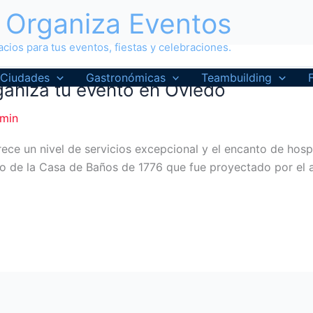
Organiza Eventos
cios para tus eventos, fiestas y celebraciones.
Ciudades
Gastronómicas
Teambuilding
ganiza tu evento en Oviedo
min
rece un nivel de servicios excepcional y el encanto de hos
rico de la Casa de Baños de 1776 que fue proyectado por el