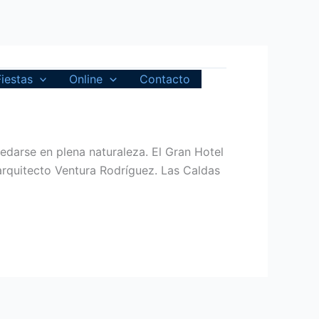
Fiestas
Online
Contacto
pedarse en plena naturaleza. El Gran Hotel
 arquitecto Ventura Rodríguez. Las Caldas