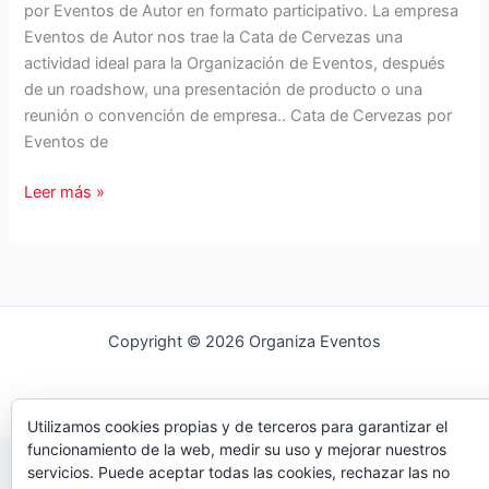
por Eventos de Autor en formato participativo. La empresa
Eventos de Autor nos trae la Cata de Cervezas una
actividad ideal para la Organización de Eventos, después
de un roadshow, una presentación de producto o una
reunión o convención de empresa.. Cata de Cervezas por
Eventos de
Cata
Leer más »
de
Cervezas
por
Eventos
de
Copyright © 2026 Organiza Eventos
Autor
Utilizamos cookies propias y de terceros para garantizar el
funcionamiento de la web, medir su uso y mejorar nuestros
servicios. Puede aceptar todas las cookies, rechazar las no