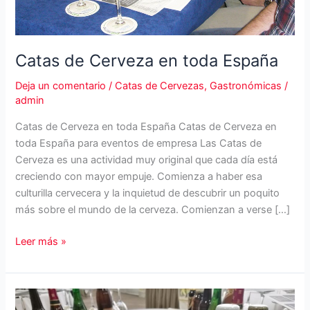
Catas de Cerveza en toda España
Deja un comentario
/
Catas de Cervezas
,
Gastronómicas
/
admin
Catas de Cerveza en toda España Catas de Cerveza en
toda España para eventos de empresa Las Catas de
Cerveza es una actividad muy original que cada día está
creciendo con mayor empuje. Comienza a haber esa
culturilla cervecera y la inquietud de descubrir un poquito
más sobre el mundo de la cerveza. Comienzan a verse […]
Catas
Leer más »
de
Cerveza
en
toda