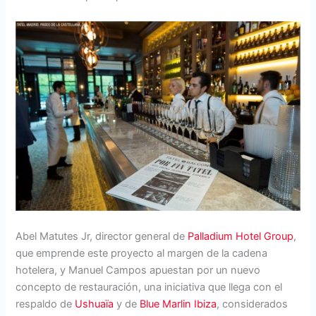
Abel Matutes Jr, director general de
Palladium Hotel Group
,
que emprende este proyecto al margen de la cadena
hotelera, y Manuel Campos apuestan por un nuevo
concepto de restauración, una iniciativa que llega con el
respaldo de
Ushuaïa
y de
Blue Marlin Ibiza
, considerados