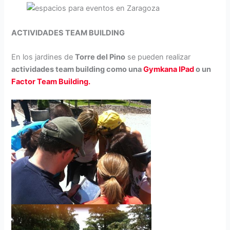
ACTIVIDADES TEAM BUILDING
En los jardines de
Torre del Pino
se pueden realizar
actividades team building como una
Gymkana IPad
o un
Factor Team Building.