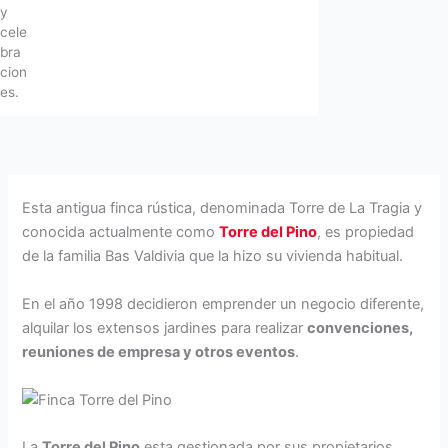
y
cele
bra
cion
es.
Esta antigua finca rústica, denominada Torre de La Tragia y
conocida actualmente como
Torre del Pino
, es propiedad
de la familia Bas Valdivia que la hizo su vivienda habitual.
En el año 1998 decidieron emprender un negocio diferente,
alquilar los extensos jardines para realizar
convenciones,
reuniones de empresa y otros eventos
.
La
Torre del Pino
esta gestionada por sus propietarios,