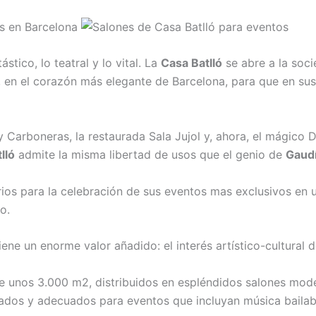
tico, lo teatral y lo vital. La
Casa Batlló
se abre a la soci
, en el corazón más elegante de Barcelona, para que en s
 Carboneras, la restaurada Sala Jujol y, ahora, el mágico D
lló
admite la misma libertad de usos que el genio de
Gaud
s para la celebración de sus eventos mas exclusivos en un
o.
iene un enorme valor añadido: el interés artístico-cultural 
e unos 3.000 m2, distribuidos en espléndidos salones mode
zados y adecuados para eventos que incluyan música bailab