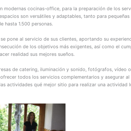
n modernas cocinas-office, para la preparación de los ser
s espacios son versátiles y adaptables, tanto para pequeña
de hasta 1.500 personas.
se pone al servicio de sus clientes, aportando su experien
nsecución de los objetivos más exigentes, así como el cump
acer realidad sus mejores sueños.
sas de catering, iluminación y sonido, fotógrafos, vídeo op
frecer todos los servicios complementarios y asegurar al c
las actividades qué mejor sitio para realizar una activida