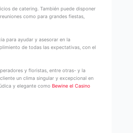
vicios de catering. También puede disponer
s reuniones como para grandes fiestas,
cia para ayudar y asesorar en la
limiento de todas las expectativas, con el
eradores y floristas, entre otras- y la
liente un clima singular y excepcional en
d lúdica y elegante como
Bewine el Casino