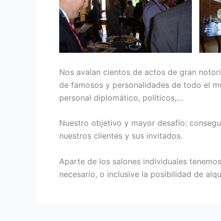
Nos avalan cientos de actos de gran notor
de famosos y personalidades de todo el mu
personal diplomático, políticos,…
Nuestro objetivo y mayor desafío: consegui
nuestros clientes y sus invitados.
Aparte de los salones individuales tenemos 
necesario, o inclusive la posibilidad de alqu