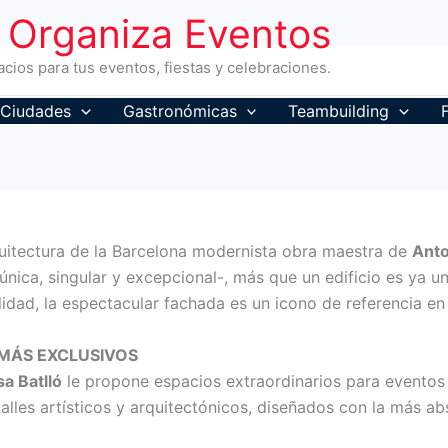
Organiza Eventos
cios para tus eventos, fiestas y celebraciones.
Ciudades
Gastronómicas
Teambuilding
quitectura de la Barcelona modernista obra maestra de
Anto
 única, singular y excepcional-, más que un edificio es ya un
lidad, la espectacular fachada es un icono de referencia en
MÁS EXCLUSIVOS
a Batlló
le propone espacios extraordinarios para eventos 
lles artísticos y arquitectónicos, diseñados con la más abso