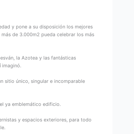
edad y pone a su disposición los mejores
us más de 3.000m2 pueda celebrar los más
esván, la Azotea y las fantásticas
í
imaginó.
 sitio único, singular e incomparable
del ya emblemático edificio.
rnistas y espacios exteriores, para todo
le.