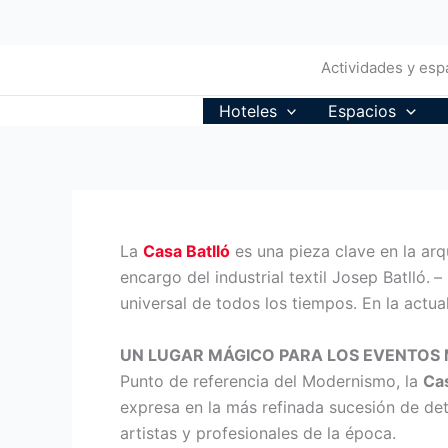
Ir
al
contenido
Actividades y espa
Hoteles
Espacios
La
Casa Batlló
es una pieza clave en la ar
encargo del industrial textil Josep Batlló.
–
universal de todos los tiempos. En la actua
UN LUGAR MÁGICO PARA LOS EVENTOS 
Punto de referencia del Modernismo, la
Cas
expresa en la más refinada sucesión de deta
artistas y profesionales de la época.