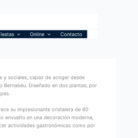
Fiestas
Online
Contacto
es y sociales, capaz de acoger desde
go Bernabéu. Diseñado en dos plantas, por
opas.
rece su impresionante cristalera de 80
do envuelto en una decoración moderna,
acer actividades gastronómicas como por