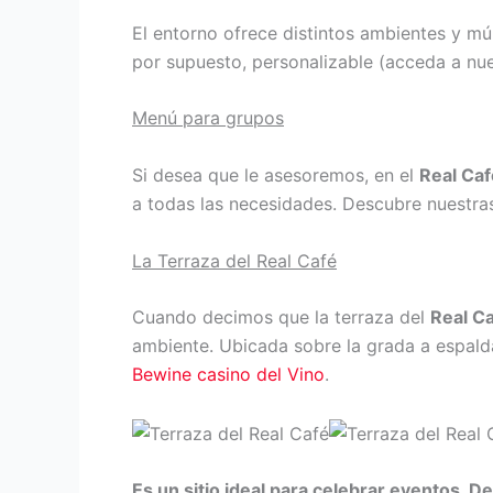
El entorno ofrece distintos ambientes y mú
por supuesto, personalizable (acceda a nu
Menú para grupos
Si desea que le asesoremos, en el
Real Ca
a todas las necesidades. Descubre nuestras
La Terraza del Real Café
Cuando decimos que la terraza del
Real C
ambiente. Ubicada sobre la grada a espalda
Bewine casino del Vino
.
Es un sitio ideal para celebrar eventos. De