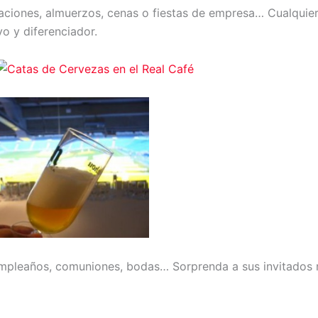
taciones, almuerzos, cenas o fiestas de empresa… Cualquie
vo y diferenciador.
mpleaños, comuniones, bodas… Sorprenda a sus invitados r