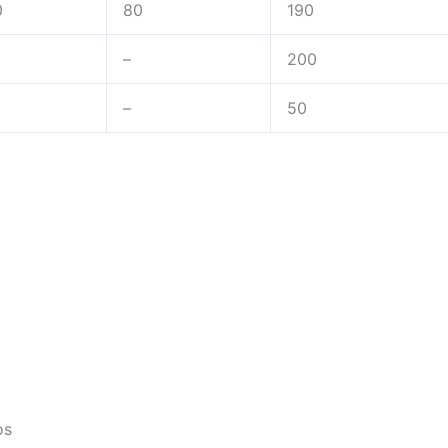
0
80
190
–
200
–
50
os