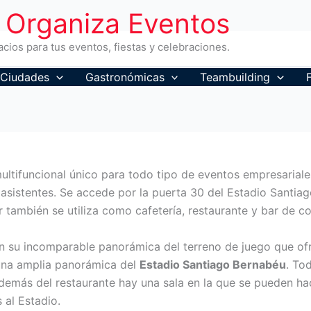
Organiza Eventos
cios para tus eventos, fiestas y celebraciones.
Ciudades
Gastronómicas
Teambuilding
ultifuncional único para todo tipo de eventos empresarial
asistentes. Se accede por la puerta 30 del Estadio Santia
también se utiliza como cafetería, restaurante y bar de c
con su incomparable panorámica del terreno de juego que of
 una amplia panorámica del
Estadio Santiago Bernabéu
. To
demás del restaurante hay una sala en la que se pueden h
 al Estadio.