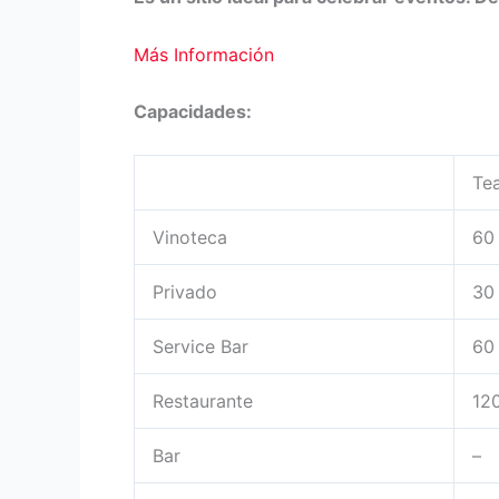
Más Información
Capacidades:
Te
Vinoteca
60
Privado
30
Service Bar
60
Restaurante
12
Bar
–