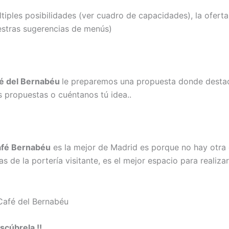
ltiples posibilidades (ver cuadro de capacidades), la ofert
estras sugerencias de menús)
fé del Bernabéu
le preparemos una propuesta donde desta
 propuestas o cuéntanos tú idea..
afé Bernabéu
es la mejor de Madrid es porque no hay otra 
s de la portería visitante, es el mejor espacio para realiz
scúbrela !!