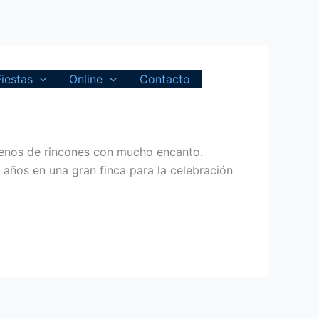
Fiestas
Online
Contacto
llenos de rincones con mucho encanto.
s años en una gran finca para la celebración