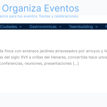
Organiza Eventos
cios para tus eventos, fiestas y celebraciones.
Ciudades
Gastronómicas
Teambuilding
da finca con extensos jardines atravesados por arroyos y 
s del siglo XVII a orillas del Henares, convertida hace uno
onferencias, reuniones, presentaciones […]