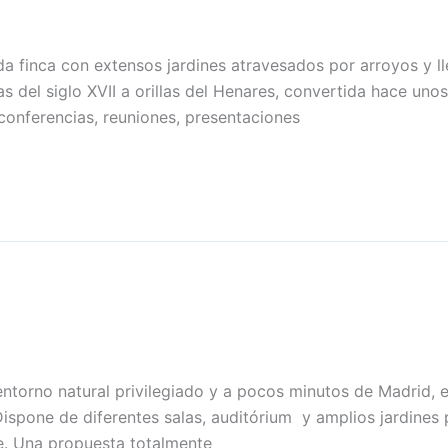
da finca con extensos jardines atravesados por arroyos y 
s del siglo XVII a orillas del Henares, convertida hace uno
onferencias, reuniones, presentaciones
entorno natural privilegiado y a pocos minutos de Madrid, e
Dispone de diferentes salas, auditórium y amplios jardines 
re. Una propuesta totalmente