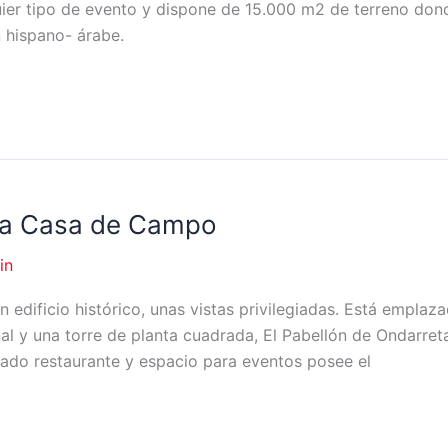
uier tipo de evento y dispone de 15.000 m2 de terreno dond
n hispano- árabe.
 la Casa de Campo
in
 edificio histórico, unas vistas privilegiadas. Está emplaz
nal y una torre de planta cuadrada, El Pabellón de Ondarre
tado restaurante y espacio para eventos posee el