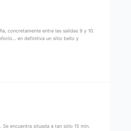
a, concretamente entre las salidas 9 y 10.
orío… en definitiva un sitio bello y
 Se encuentra situada a tan sólo 15 min.