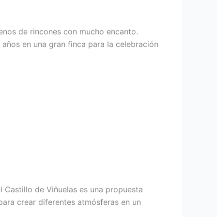
llenos de rincones con mucho encanto.
s años en una gran finca para la celebración
l Castillo de Viñuelas es una propuesta
para crear diferentes atmósferas en un