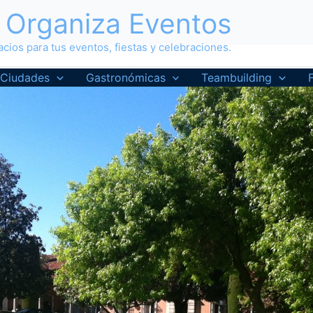
Organiza Eventos
cios para tus eventos, fiestas y celebraciones.
Ciudades
Gastronómicas
Teambuilding