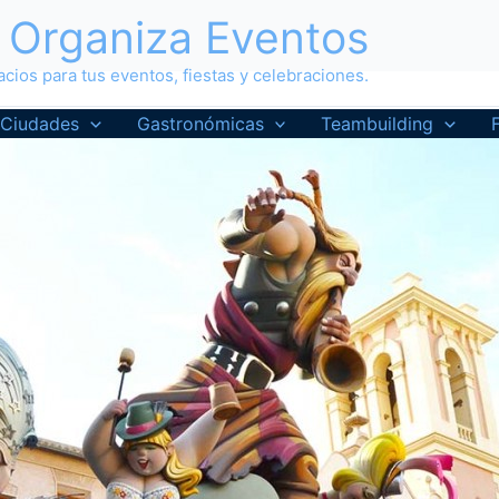
Organiza Eventos
cios para tus eventos, fiestas y celebraciones.
Ciudades
Gastronómicas
Teambuilding