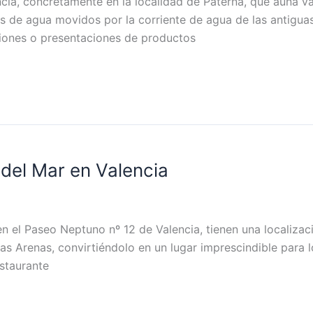
ncia, concretamente en la localidad de Paterna, que aúna 
s de agua movidos por la corriente de agua de las antigua
niones o presentaciones de productos
 del Mar en Valencia
 el Paseo Neptuno nº 12 de Valencia, tienen una localizació
 las Arenas, convirtiéndolo en un lugar imprescindible para
estaurante