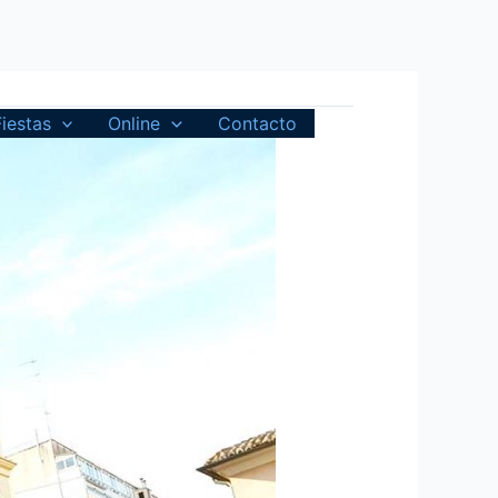
Fiestas
Online
Contacto