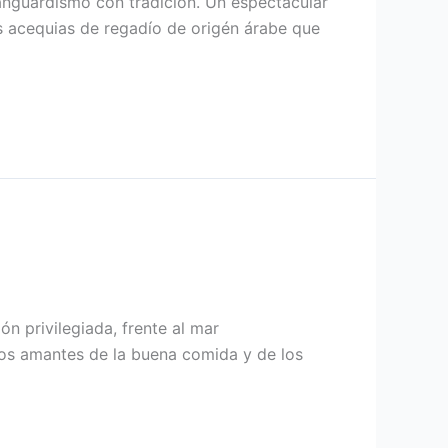
vanguardismo con tradición. Un espectacular
s acequias de regadío de origén árabe que
n privilegiada, frente al mar
 los amantes de la buena comida y de los