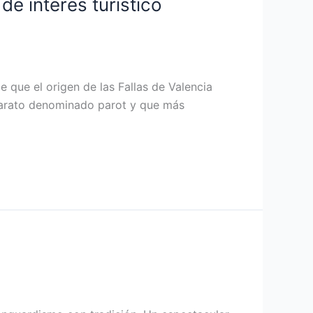
de interés turístico
ce que el origen de las Fallas de Valencia
parato denominado parot y que más