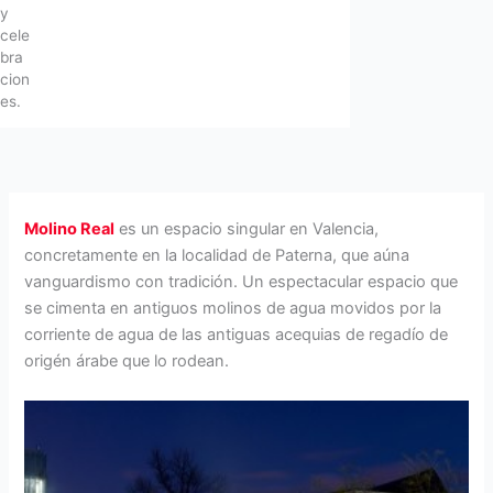
y
cele
bra
cion
es.
Molino Real
es un espacio singular en Valencia,
concretamente en la localidad de Paterna, que aúna
vanguardismo con tradición. Un espectacular espacio que
se cimenta en antiguos molinos de agua movidos por la
corriente de agua de las antiguas acequias de regadío de
origén árabe que lo rodean.