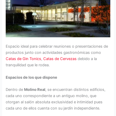
Espacio ideal para celebrar reuniones o presentaciones de
productos junto con actividades gastronómicas como
Catas de Gin Tonics
,
Catas de Cervezas
debido a la
tranquilidad que le rodea.
Espacios de los que dispone
Dentro de
Molino Real
, se encuentran distintos edificios,
cada uno correspondiente a un antiguo molino, que
otorgan al salón absoluta exclusividad e intimidad pues
cada uno de ellos cuenta con su jardín independiente.