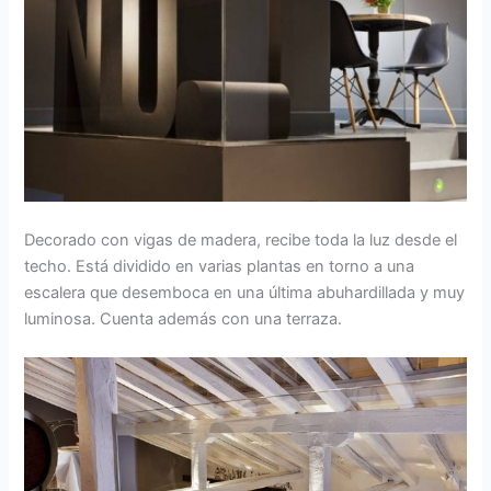
Decorado con vigas de madera, recibe toda la luz desde el
techo. Está dividido en varias plantas en torno a una
escalera que desemboca en una última abuhardillada y muy
luminosa. Cuenta además con una terraza.