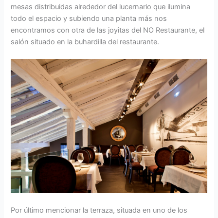
mesas distribuidas alrededor del lucernario que ilumina
todo el espacio y subiendo una planta más nos
encontramos con otra de las joyitas del NO Restaurante, el
salón situado en la buhardilla del restaurante.
Por último mencionar la terraza, situada en uno de los