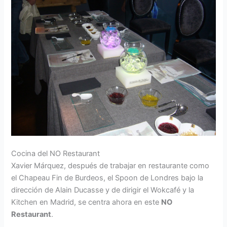
Cocina del NO Restaurant
Xavier Márquez, después de trabajar en restaurante como
el Chapeau Fin de Burdeos, el Spoon de Londres bajo la
dirección de Alain Ducasse y de dirigir el Wokcafé y la
Kitchen en Madrid, se centra ahora en este
NO
Restaurant
.