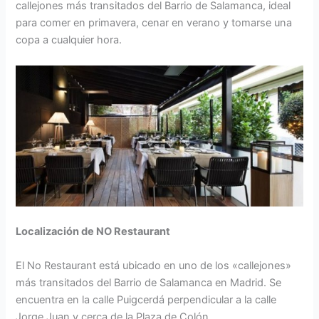
callejones más transitados del Barrio de Salamanca, ideal
para comer en primavera, cenar en verano y tomarse una
copa a cualquier hora.
Localización de NO Restaurant
El No Restaurant está ubicado en uno de los «callejones»
más transitados del Barrio de Salamanca en Madrid. Se
encuentra en la calle Puigcerdá perpendicular a la calle
Jorge Juan y cerca de la Plaza de Colón.