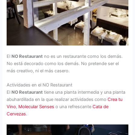
El
NO Restaurant
no es un restaurante como los demás.
No está decorado como los demás. No pretende ser el
más creativo, ni el más casero.
Actividades en el NO Restaurant
El
NO Restaurant
tiene una planta intermedia y una planta
abuhardillada en la que realizar actividades como
Crea tu
Vino
,
Molecular Senses
o una refrescante
Cata de
Cervezas
.