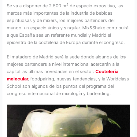
2
Se va a disponer de 2.500 m
de espacio expositivo, las
marcas más importantes de la industria de bebidas
espirituosas y de mixers, los mejores bartenders del
mundo, un espacio único y singular. Mix&Shake contribuirá
a que España sea un referente mundial y Madrid el
epicentro de la coctelería de Europa durante el congreso.
El matadero de Madrid será la sede donde algunos de lo
s
mejores bartenders a nivel internacional acercarán a la
capital las últimas novedades en el sector:
Coctelería
molecular
,
foodpairing, nuevas tendencias, y la Worldclass
School son algunos de los puntos del programa del
congreso internacional de mixología y bartending.