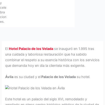
y
cele
bra
cion
es.
El
Hotel Palacio de los Velada
se inauguró en 1.995 tras
una cuidada y laboriosa restauración que ha sabido
combinar el respeto a su esencia histórica con los servicios
que demanda hoy en día la clientela más exigente.
Ávila
es su ciudad y el
Palacio de los Velada
su hotel.
Este hotel es un palacio del siglo XVI, remodelado y
ampliado en pleno centro histórico artístico de la ciudad de