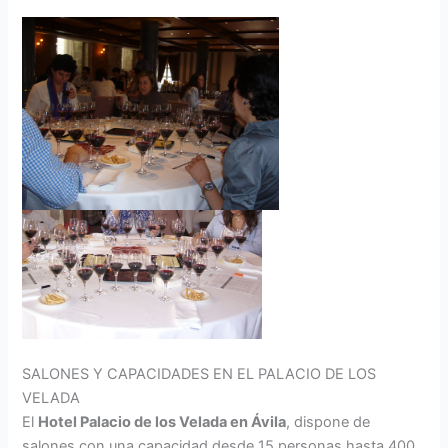
SALONES Y CAPACIDADES EN EL PALACIO DE LOS
VELADA
El
Hotel Palacio de los Velada en Ávila
, dispone de
salones con una capacidad desde 15 personas hasta 400