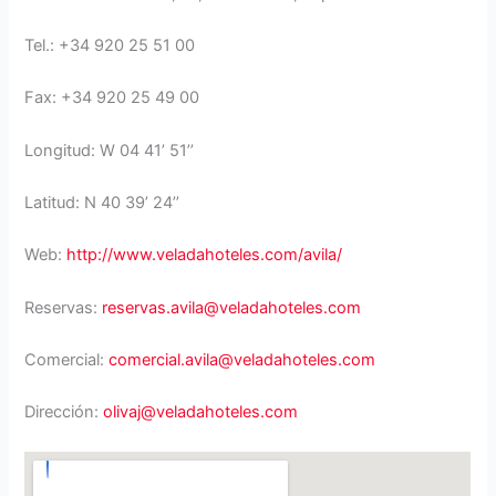
Tel.: +34 920 25 51 00
Fax: +34 920 25 49 00
Longitud: W 04 41’ 51’’
Latitud: N 40 39’ 24’’
Web:
http://www.veladahoteles.com/avila/
Reservas:
reservas.avila@veladahoteles.com
Comercial:
comercial.avila@veladahoteles.com
Dirección:
olivaj@veladahoteles.com