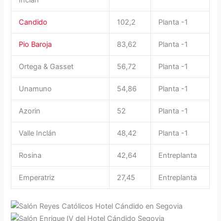
Inclan
Candido
102,2
Planta -1
Pio Baroja
83,62
Planta -1
Ortega & Gasset
56,72
Planta -1
Unamuno
54,86
Planta -1
Azorin
52
Planta -1
Valle Inclán
48,42
Planta -1
Rosina
42,64
Entreplanta
Emperatriz
27,45
Entreplanta