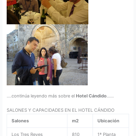
….continúa leyendo más sobre el
Hotel Cándido
……
SALONES Y CAPACIDADES EN EL HOTEL CÁNDIDO
Salones
m2
Ubicación
Los Tres Reyes
810
1ª Planta