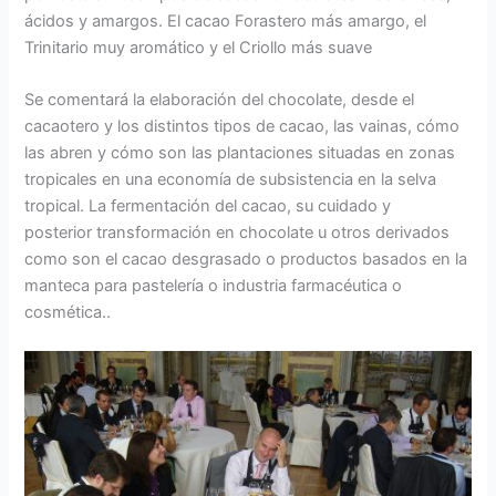
ácidos y amargos. El cacao Forastero más amargo, el
Trinitario muy aromático y el Criollo más suave
Se comentará la elaboración del chocolate, desde el
cacaotero y los distintos tipos de cacao, las vainas, cómo
las abren y cómo son las plantaciones situadas en zonas
tropicales en una economía de subsistencia en la selva
tropical. La fermentación del cacao, su cuidado y
posterior transformación en chocolate u otros derivados
como son el cacao desgrasado o productos basados en la
manteca para pastelería o industria farmacéutica o
cosmética..