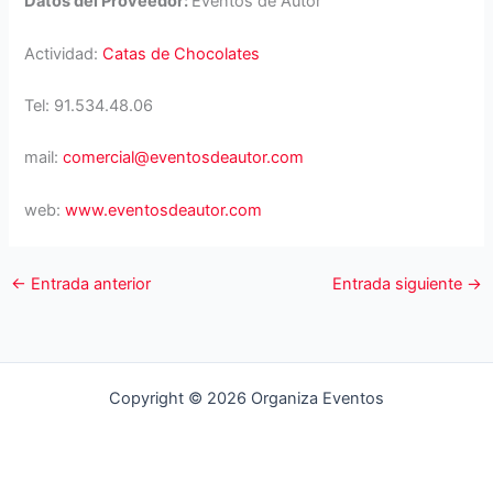
Datos del Proveedor:
Eventos de Autor
Actividad:
Catas de Chocolates
Tel: 91.534.48.06
mail:
comercial@eventosdeautor.com
web:
www.eventosdeautor.com
←
Entrada anterior
Entrada siguiente
→
Copyright © 2026 Organiza Eventos