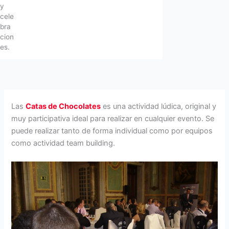
y
cele
bra
cion
es.
Las
Catas de Chocolates
es una actividad lúdica, original y
muy participativa ideal para realizar en cualquier evento. Se
puede realizar tanto de forma individual como por equipos
como actividad team building.