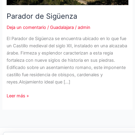
Parador de Sigüenza
Deja un comentario
/
Guadalajara
/
admin
El Parador de Sigüenza se encuentra ubicado en lo que fue
un Castillo medieval del siglo XII, instalado en una alcazaba
árabe. Firmeza y esplendor caracterizan a esta regia
fortaleza con nueve siglos de historia en sus piedras.
Edificado sobre un asentamiento romano, este imponente
castillo fue residencia de obispos, cardenales y
reyes.Alojamiento ideal que […]
Parador
Leer más »
de
Sigüenza