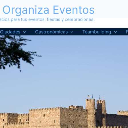
Organiza Eventos
cios para tus eventos, fiestas y celebraciones.
Ciudades
Gastronómicas
Teambuilding