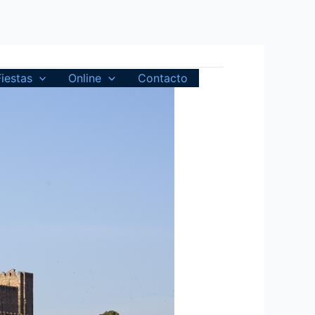
Fiestas
Online
Contacto