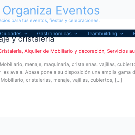
Organiza Eventos
cios para tus eventos, fiestas y celebraciones.
Ciudades
Gastronómicas
Teambuilding
je y cristalería
ristalería
,
Alquiler de Mobiliario y decoración
,
Servicios au
Mobiliario, menaje, maquinaria, cristalerías, vajillas, cubie
 les avala. Abasa pone a su disposición una amplia gama d
obiliario, cristalerías, menaje, vajillas, cubiertos, […]