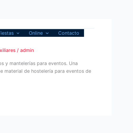
Fiestas
Online
Contacto
xiliares
/
admin
rtos y mantelerías para eventos. Una
e material de hostelería para eventos de