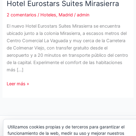
Hotel Eurostars Suites Mirasierra
2 comentarios
/
Hoteles
,
Madrid
/
admin
El nuevo Hotel Eurostars Suites Mirasierra se encuentra
ubicado junto a la colonia Mirasierra, a escasos metros del
Centro Comercial La Vaguada y muy cerca de la Carretera
de Colmenar Viejo, con transfer gratuito desde el
aeropuerto y a 20 minutos en transporte público del centro
de la capital. Experimente el comfort de las habitaciones
más […]
Hotel
Leer más »
Eurostars
Suites
Mirasierra
Copyright © 2026 Organiza Eventos
Utilizamos cookies propias y de terceros para garantizar el
funcionamiento de la web, medir su uso y mejorar nuestros