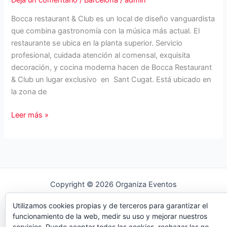
Bocca restaurant & Club es un local de diseño vanguardista
que combina gastronomía con la música más actual. El
restaurante se ubica en la planta superior. Servicio
profesional, cuidada atención al comensal, exquisita
decoración, y cocina moderna hacen de Bocca Restaurant
& Club un lugar exclusivo en Sant Cugat. Está ubicado en
la zona de
Bocca
Leer más »
Restaurant
&
Club
Copyright © 2026 Organiza Eventos
Utilizamos cookies propias y de terceros para garantizar el
funcionamiento de la web, medir su uso y mejorar nuestros
servicios. Puede aceptar todas las cookies, rechazar las no