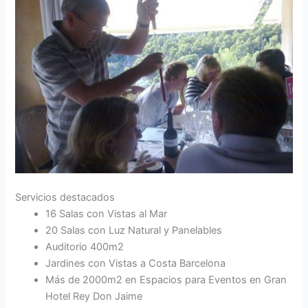
Servicios destacados
16 Salas con Vistas al Mar
20 Salas con Luz Natural y Panelables
Auditorio 400m2
Jardines con Vistas a Costa Barcelona
Más de 2000m2 en Espacios para Eventos en Gran
Hotel Rey Don Jaime