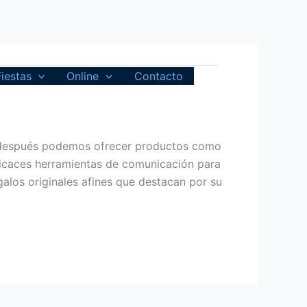
Fiestas
Online
Contacto
a después podemos ofrecer productos como
ficaces herramientas de comunicación para
egalos originales afines que destacan por su