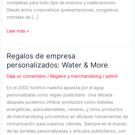
completas para todo tipo de eventos y celebraciones.
Desde actos corporativos (presentaciones, congresos,
comidas de […]
Party
Leer más »
Fiesta:
decoración,
regalos
Regalos de empresa
y
personalizados: Water & More
atrezzo
para
Deja un comentario
/
Regalos y merchandising
/
admin
organizar
En el 2002 hicimos nuestra apuesta por el agua
tu
personalizada como regalo publicitario. Una década
evento
después podemos ofrecer productos como bebidas
energéticas, autocalentables, neveras, y otros productos
de merchandising convertidos en eficaces herramientas de
comunicación para vuestros clientes. Siempre en el mundo
de las botellas personalizadas y artículos publicitarios, con