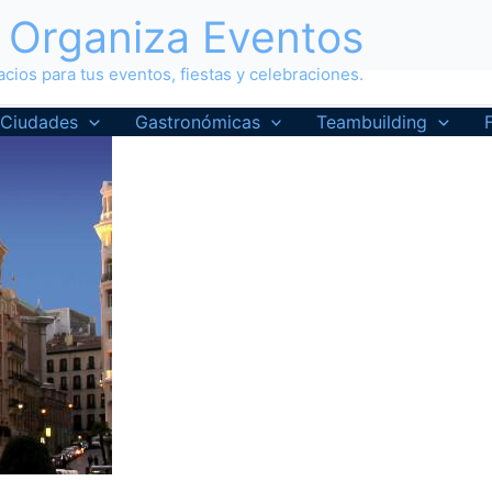
Organiza Eventos
cios para tus eventos, fiestas y celebraciones.
Ciudades
Gastronómicas
Teambuilding