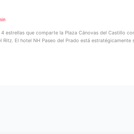
in
 4 estrellas que comparte la Plaza Cánovas del Castillo c
l Ritz. El hotel NH Paseo del Prado está estratégicamente s