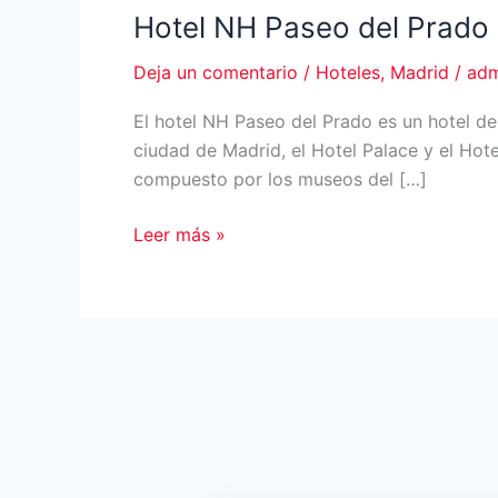
Hotel NH Paseo del Prado
Deja un comentario
/
Hoteles
,
Madrid
/
adm
El hotel NH Paseo del Prado es un hotel de
ciudad de Madrid, el Hotel Palace y el Hote
compuesto por los museos del […]
Hotel
Leer más »
NH
Paseo
del
Prado