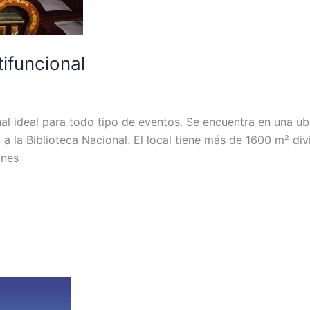
tifuncional
al ideal para todo tipo de eventos. Se encuentra en una ubi
 a la Biblioteca Nacional. El local tiene más de 1600 m² di
ones