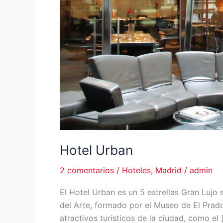
Hotel Urban
2 comentarios
/
Hoteles
,
Madrid
/
admin
El Hotel Urban es un 5 estrellas Gran Lujo 
del Arte, formado por el Museo de El Prado
atractivos turísticos de la ciudad, como el 