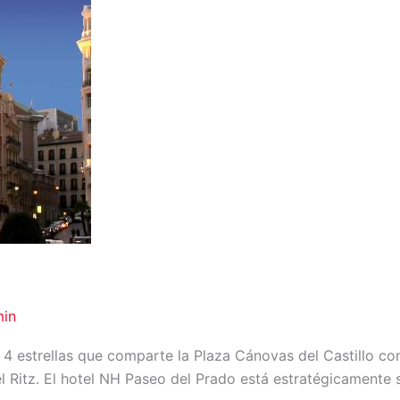
in
 4 estrellas que comparte la Plaza Cánovas del Castillo c
l Ritz. El hotel NH Paseo del Prado está estratégicamente s