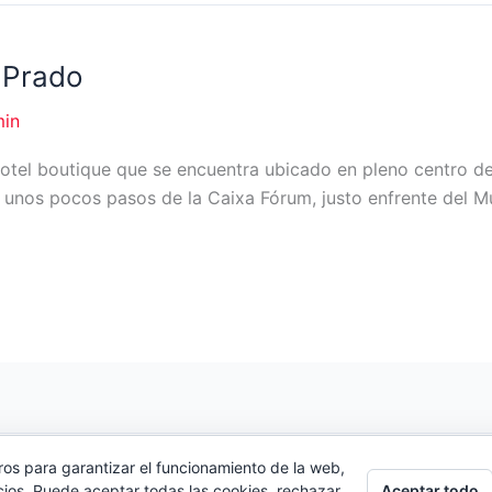
 Prado
in
otel boutique que se encuentra ubicado en pleno centro del
 unos pocos pasos de la Caixa Fórum, justo enfrente del 
ros para garantizar el funcionamiento de la web,
Copyright © 2026 Organiza Eventos
Aceptar todo
cios. Puede aceptar todas las cookies, rechazar