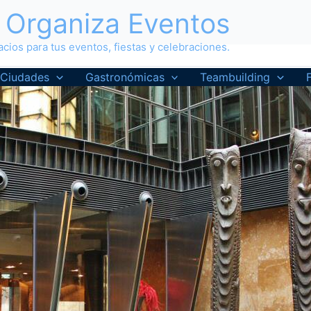
Organiza Eventos
cios para tus eventos, fiestas y celebraciones.
Ciudades
Gastronómicas
Teambuilding