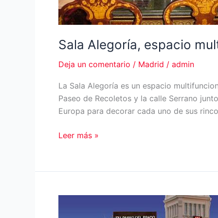
Sala Alegoría, espacio mul
Deja un comentario
/
Madrid
/
admin
La Sala Alegoría es un espacio multifuncion
Paseo de Recoletos y la calle Serrano junto
Europa para decorar cada uno de sus rinc
Sala
Leer más »
Alegoría,
espacio
multifuncional