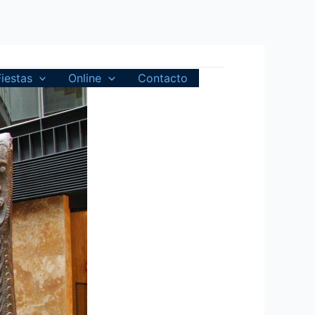
Fiestas
Online
Contacto