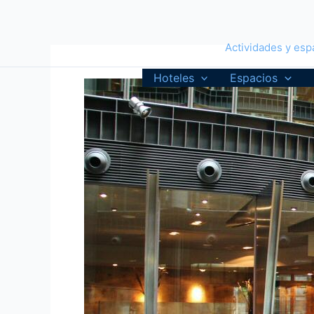
Ir
al
contenido
Actividades y espa
Hoteles
Espacios