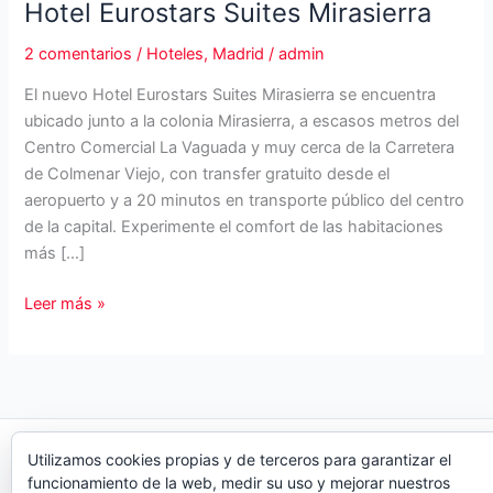
Hotel Eurostars Suites Mirasierra
2 comentarios
/
Hoteles
,
Madrid
/
admin
El nuevo Hotel Eurostars Suites Mirasierra se encuentra
ubicado junto a la colonia Mirasierra, a escasos metros del
Centro Comercial La Vaguada y muy cerca de la Carretera
de Colmenar Viejo, con transfer gratuito desde el
aeropuerto y a 20 minutos en transporte público del centro
de la capital. Experimente el comfort de las habitaciones
más […]
Hotel
Leer más »
Eurostars
Suites
Mirasierra
Copyright © 2026 Organiza Eventos
Utilizamos cookies propias y de terceros para garantizar el
funcionamiento de la web, medir su uso y mejorar nuestros