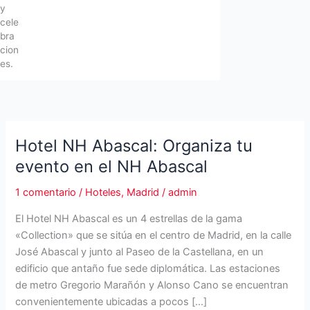
y
cele
bra
cion
es.
Hotel NH Abascal: Organiza tu
evento en el NH Abascal
1 comentario
/
Hoteles
,
Madrid
/
admin
El Hotel NH Abascal es un 4 estrellas de la gama
«Collection» que se sitúa en el centro de Madrid, en la calle
José Abascal y junto al Paseo de la Castellana, en un
edificio que antaño fue sede diplomática. Las estaciones
de metro Gregorio Marañón y Alonso Cano se encuentran
convenientemente ubicadas a pocos […]