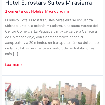
Hotel Eurostars Suites Mirasierra
2 comentarios
/
Hoteles
,
Madrid
/
admin
El nuevo Hotel Eurostars Suites Mirasierra se encuentra
ubicado junto a la colonia Mirasierra, a escasos metros del
Centro Comercial La Vaguada y muy cerca de la Carretera
de Colmenar Viejo, con transfer gratuito desde el
aeropuerto y a 20 minutos en transporte público del centro
de la capital. Experimente el comfort de las habitaciones
más […]
Hotel
Leer más »
Eurostars
Suites
Mirasierra