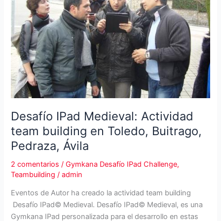
Desafío IPad Medieval: Actividad
team building en Toledo, Buitrago,
Pedraza, Ávila
2 comentarios
/
Gymkana Desafío IPad Challenge
,
Teambuilding
/
admin
Eventos de Autor ha creado la actividad team building
Desafío IPad© Medieval. Desafío IPad© Medieval, es una
Gymkana IPad personalizada para el desarrollo en estas