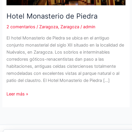
Hotel Monasterio de Piedra
2 comentarios
/
Zaragoza
,
Zaragoza
/
admin
El hotel Monasterio de Piedra se ubica en el antiguo
conjunto monasterial del siglo XII situado en la localidad de
Nuévalos, en Zaragoza. Los sobrios e interminables
corredores góticos-renacentistas dan paso a las
habitaciones, antiguas celdas cistercienses totalmente
remodeladas con excelentes vistas al parque natural o al
patio del claustro. El Hotel Monasterio de Piedra […]
Hotel
Leer más »
Monasterio
de
Piedra