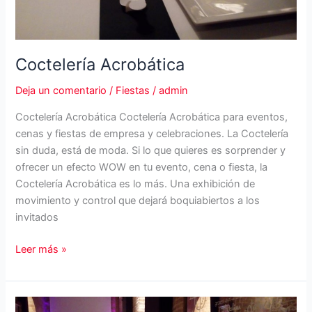
Coctelería Acrobática
Deja un comentario
/
Fiestas
/
admin
Coctelería Acrobática Coctelería Acrobática para eventos,
cenas y fiestas de empresa y celebraciones. La Coctelería
sin duda, está de moda. Si lo que quieres es sorprender y
ofrecer un efecto WOW en tu evento, cena o fiesta, la
Coctelería Acrobática es lo más. Una exhibición de
movimiento y control que dejará boquiabiertos a los
invitados
Coctelería
Leer más »
Acrobática