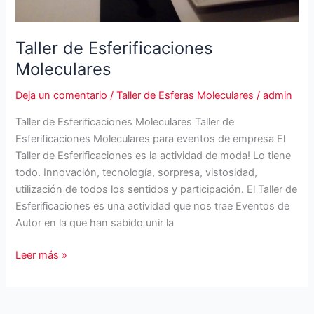
Taller de Esferificaciones
Moleculares
Deja un comentario
/
Taller de Esferas Moleculares
/
admin
Taller de Esferificaciones Moleculares Taller de
Esferificaciones Moleculares para eventos de empresa El
Taller de Esferificaciones es la actividad de moda! Lo tiene
todo. Innovación, tecnología, sorpresa, vistosidad,
utilización de todos los sentidos y participación. El Taller de
Esferificaciones es una actividad que nos trae Eventos de
Autor en la que han sabido unir la
Taller
Leer más »
de
Esferificaciones
Moleculares