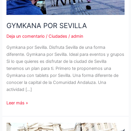
GYMKANA POR SEVILLA
Deja un comentario
/
Ciudades
/
admin
Gymkana por Sevilla. Disfruta Sevilla de una forma
diferente. Gymkana por Sevilla. Ideal para eventos y grupos
Si lo que quieres es disfrutar de la ciudad de Sevilla
tenemos un plan para ti. Primero te proponemos una
Gymkana con tablets por Sevilla. Una forma diferente de
conocer la capital de la Comunidad Andaluza. Una
actividad […]
GYMKANA
Leer más »
POR
SEVILLA