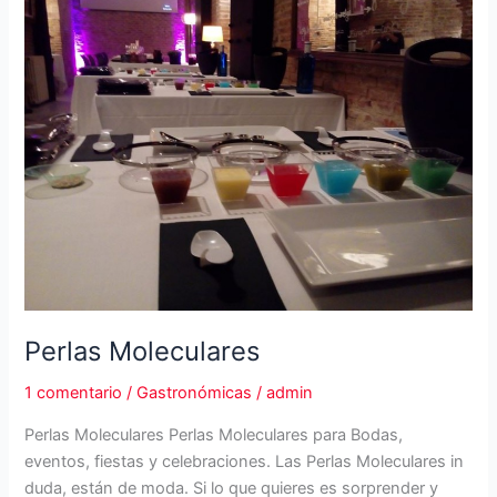
Perlas Moleculares
1 comentario
/
Gastronómicas
/
admin
Perlas Moleculares Perlas Moleculares para Bodas,
eventos, fiestas y celebraciones. Las Perlas Moleculares in
duda, están de moda. Si lo que quieres es sorprender y