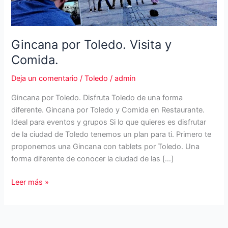
Gincana por Toledo. Visita y
Comida.
Deja un comentario
/
Toledo
/
admin
Gincana por Toledo. Disfruta Toledo de una forma
diferente. Gincana por Toledo y Comida en Restaurante.
Ideal para eventos y grupos Si lo que quieres es disfrutar
de la ciudad de Toledo tenemos un plan para ti. Primero te
proponemos una Gincana con tablets por Toledo. Una
forma diferente de conocer la ciudad de las […]
Gincana
Leer más »
por
Toledo.
Visita