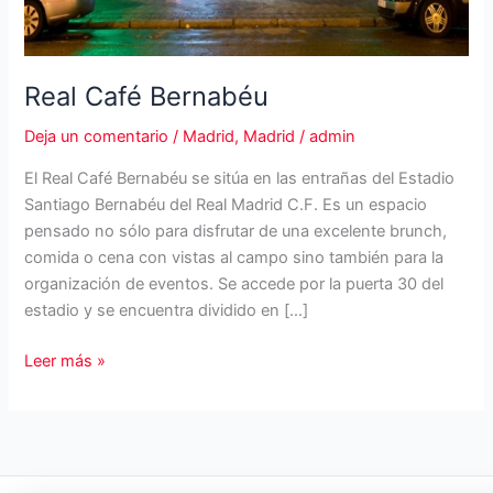
Real Café Bernabéu
Deja un comentario
/
Madrid
,
Madrid
/
admin
El Real Café Bernabéu se sitúa en las entrañas del Estadio
Santiago Bernabéu del Real Madrid C.F. Es un espacio
pensado no sólo para disfrutar de una excelente brunch,
comida o cena con vistas al campo sino también para la
organización de eventos. Se accede por la puerta 30 del
estadio y se encuentra dividido en […]
Real
Leer más »
Café
Bernabéu