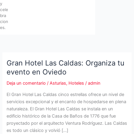
y
cele
bra
cion
es.
Gran Hotel Las Caldas: Organiza tu
evento en Oviedo
Deja un comentario
/
Asturias
,
Hoteles
/
admin
El Gran Hotel Las Caldas cinco estrellas ofrece un nivel de
servicios excepcional y el encanto de hospedarse en plena
naturaleza. El Gran Hotel Las Caldas se instala en un
edificio histórico de la Casa de Baños de 1776 que fue
proyectado por el arquitecto Ventura Rodríguez. Las Caldas
es todo un clásico y volvió […]