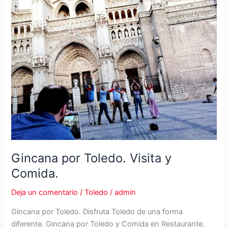
Gincana por Toledo. Visita y
Comida.
Deja un comentario
/
Toledo
/
admin
Gincana por Toledo. Disfruta Toledo de una forma
diferente. Gincana por Toledo y Comida en Restaurante.