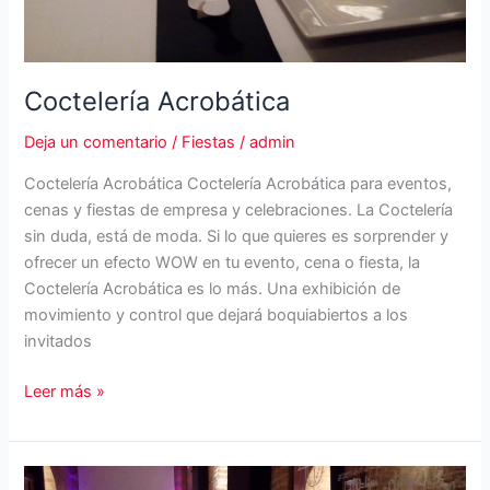
Coctelería Acrobática
Deja un comentario
/
Fiestas
/
admin
Coctelería Acrobática Coctelería Acrobática para eventos,
cenas y fiestas de empresa y celebraciones. La Coctelería
sin duda, está de moda. Si lo que quieres es sorprender y
ofrecer un efecto WOW en tu evento, cena o fiesta, la
Coctelería Acrobática es lo más. Una exhibición de
movimiento y control que dejará boquiabiertos a los
invitados
Coctelería
Leer más »
Acrobática