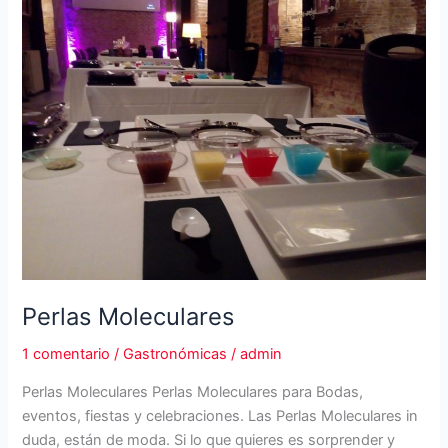
Perlas Moleculares
1 comentario
/
Gastronómicas
/
admin
Perlas Moleculares Perlas Moleculares para Bodas,
eventos, fiestas y celebraciones. Las Perlas Moleculares in
duda, están de moda. Si lo que quieres es sorprender y