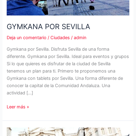
GYMKANA POR SEVILLA
Deja un comentario
/
Ciudades
/
admin
Gymkana por Sevilla. Disfruta Sevilla de una forma
diferente. Gymkana por Sevilla. Ideal para eventos y grupos
Si lo que quieres es disfrutar de la ciudad de Sevilla
tenemos un plan para ti. Primero te proponemos una
Gymkana con tablets por Sevilla. Una forma diferente de
conocer la capital de la Comunidad Andaluza. Una
actividad […]
GYMKANA
Leer más »
POR
SEVILLA