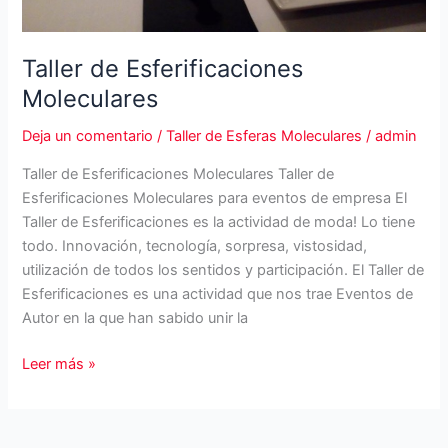
Taller de Esferificaciones
Moleculares
Deja un comentario
/
Taller de Esferas Moleculares
/
admin
Taller de Esferificaciones Moleculares Taller de
Esferificaciones Moleculares para eventos de empresa El
Taller de Esferificaciones es la actividad de moda! Lo tiene
todo. Innovación, tecnología, sorpresa, vistosidad,
utilización de todos los sentidos y participación. El Taller de
Esferificaciones es una actividad que nos trae Eventos de
Autor en la que han sabido unir la
Taller
Leer más »
de
Esferificaciones
Moleculares