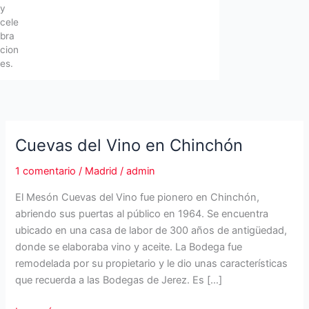
y
cele
bra
cion
es.
Cuevas del Vino en Chinchón
1 comentario
/
Madrid
/
admin
El Mesón Cuevas del Vino fue pionero en Chinchón,
abriendo sus puertas al público en 1964. Se encuentra
ubicado en una casa de labor de 300 años de antigüedad,
donde se elaboraba vino y aceite. La Bodega fue
remodelada por su propietario y le dio unas características
que recuerda a las Bodegas de Jerez. Es […]