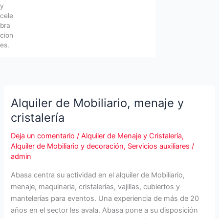
y
cele
bra
cion
es.
Alquiler de Mobiliario, menaje y
cristalería
Deja un comentario
/
Alquiler de Menaje y Cristalería
,
Alquiler de Mobiliario y decoración
,
Servicios auxiliares
/
admin
Abasa centra su actividad en el alquiler de Mobiliario,
menaje, maquinaria, cristalerías, vajillas, cubiertos y
mantelerías para eventos. Una experiencia de más de 20
años en el sector les avala. Abasa pone a su disposición