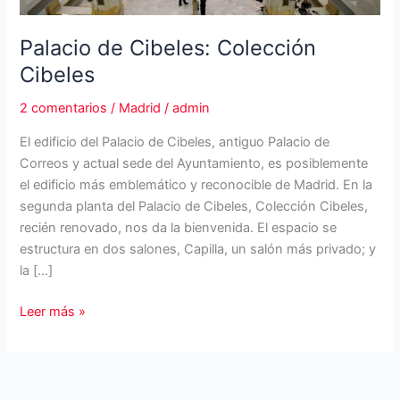
Palacio de Cibeles: Colección
Cibeles
2 comentarios
/
Madrid
/
admin
El edificio del Palacio de Cibeles, antiguo Palacio de
Correos y actual sede del Ayuntamiento, es posiblemente
el edificio más emblemático y reconocible de Madrid. En la
segunda planta del Palacio de Cibeles, Colección Cibeles,
recién renovado, nos da la bienvenida. El espacio se
estructura en dos salones, Capilla, un salón más privado; y
la […]
Palacio
Leer más »
de
Cibeles:
Colección
Cibeles