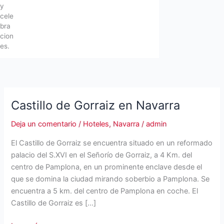
y
cele
bra
cion
es.
Castillo de Gorraiz en Navarra
Deja un comentario
/
Hoteles
,
Navarra
/
admin
El Castillo de Gorraiz se encuentra situado en un reformado
palacio del S.XVI en el Señorío de Gorraiz, a 4 Km. del
centro de Pamplona, en un prominente enclave desde el
que se domina la ciudad mirando soberbio a Pamplona. Se
encuentra a 5 km. del centro de Pamplona en coche. El
Castillo de Gorraiz es […]