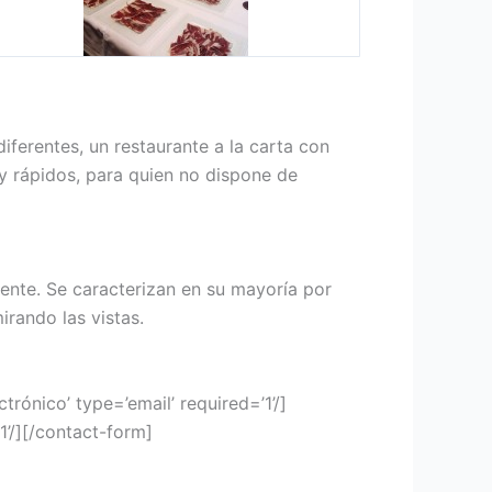
iferentes, un restaurante a la carta con
y rápidos, para quien no dispone de
ente. Se caracterizan en su mayoría por
rando las vistas.
rónico’ type=’email’ required=’1’/]
1’/][/contact-form]