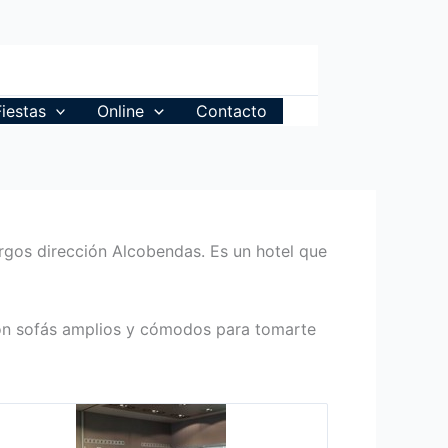
Fiestas
Online
Contacto
urgos dirección Alcobendas. Es un hotel que
 con sofás amplios y cómodos para tomarte