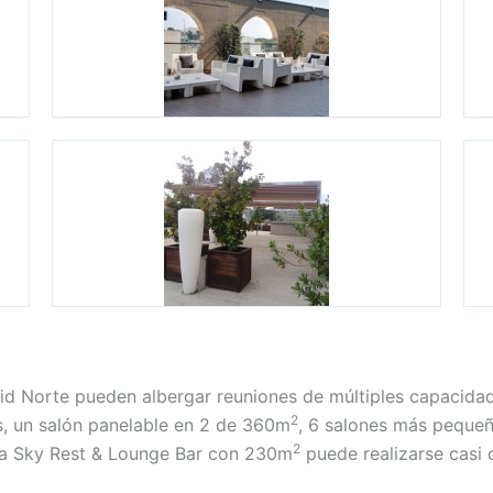
id Norte pueden albergar reuniones de múltiples capacida
2
s, un salón panelable en 2 de 360m
, 6 salones más peque
2
raza Sky Rest & Lounge Bar con 230m
puede realizarse casi 