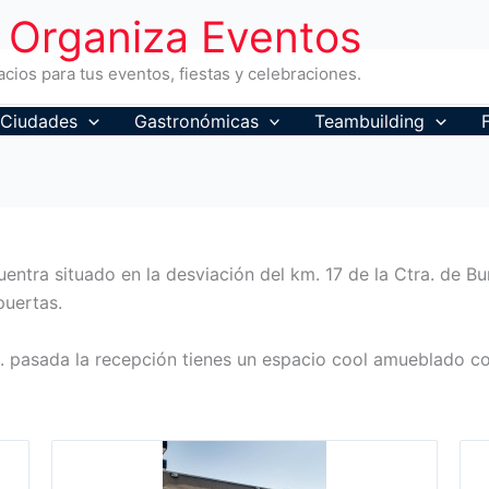
Organiza Eventos
cios para tus eventos, fiestas y celebraciones.
Ciudades
Gastronómicas
Teambuilding
uentra situado en la desviación del km. 17 de la Ctra. de B
puertas.
ces. pasada la recepción tienes un espacio cool amueblado