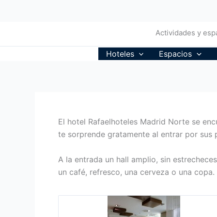
Ir
al
contenido
Actividades y espa
Hoteles
Espacios
El hotel Rafaelhoteles Madrid Norte se enc
te sorprende gratamente al entrar por sus 
A la entrada un hall amplio, sin estreche
un café, refresco, una cerveza o una copa.