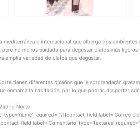
a mediterránea e internacional que alberga dos ambientes d
, pero no menos cuidada para degustar platos más ligeros 
na amplia variedad de platos que degustar.
Norte tienen diferentes diseños que le sorprenderán gratam
ue enmarca la habitación, por lo que podrás despertar admi
 Madrid Norte
 type=’name’ required=’1’/][contact-field label=’Correo elect
[contact-field label=’Comentario’ type=’textarea’ required=’