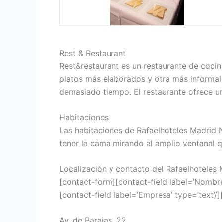
Rest & Restaurant
Rest&restaurant es un restaurante de cocin
platos más elaborados y otra más informal
demasiado tiempo. El restaurante ofrece u
Habitaciones
Las habitaciones de Rafaelhoteles Madrid 
tener la cama mirando al amplio ventanal q
Localización y contacto del Rafaelhoteles
[contact-form][contact-field label=’Nombre’
[contact-field label=’Empresa’ type=’text’/]
Av. de Barajas, 22