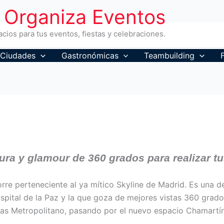
Organiza Eventos
cios para tus eventos, fiestas y celebraciones.
Ciudades
Gastronómicas
Teambuilding
ura y glamour de 360 grados para realizar t
orre perteneciente al ya mítico Skyline de Madrid. Es una d
pital de la Paz y la que goza de mejores vistas 360 grados,
as Metropolitano, pasando por el nuevo espacio Chamartín 