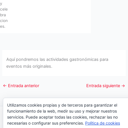
y
cele
bra
cion
es.
Aquí pondremos las actividades gastronómicas para
eventos más originales.
←
Entrada anterior
Entrada siguiente
→
Utilizamos cookies propias y de terceros para garantizar el
funcionamiento de la web, medir su uso y mejorar nuestros
Copyright © 2026 Organiza Eventos
servicios. Puede aceptar todas las cookies, rechazar las no
necesarias o configurar sus preferencias.
Política de cookies