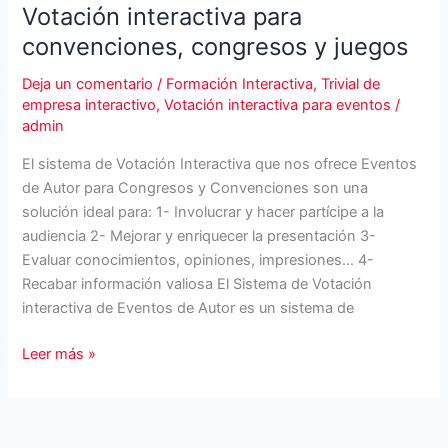
Votación interactiva para
convenciones, congresos y juegos
Deja un comentario
/
Formación Interactiva
,
Trivial de
empresa interactivo
,
Votación interactiva para eventos
/
admin
El sistema de Votación Interactiva que nos ofrece Eventos
de Autor para Congresos y Convenciones son una
solución ideal para: 1- Involucrar y hacer partícipe a la
audiencia 2- Mejorar y enriquecer la presentación 3-
Evaluar conocimientos, opiniones, impresiones… 4-
Recabar información valiosa El Sistema de Votación
interactiva de Eventos de Autor es un sistema de
Votación
Leer más »
interactiva
para
convenciones,