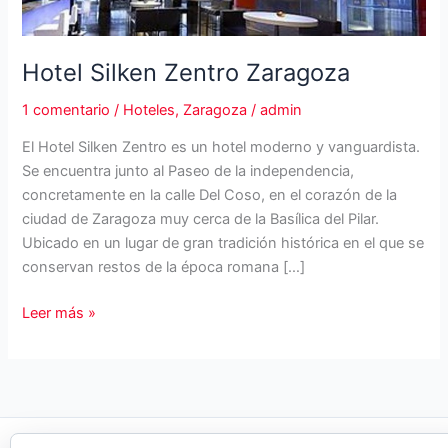
Hotel Silken Zentro Zaragoza
1 comentario
/
Hoteles
,
Zaragoza
/
admin
El Hotel Silken Zentro es un hotel moderno y vanguardista.
Se encuentra junto al Paseo de la independencia,
concretamente en la calle Del Coso, en el corazón de la
ciudad de Zaragoza muy cerca de la Basílica del Pilar.
Ubicado en un lugar de gran tradición histórica en el que se
conservan restos de la época romana […]
Hotel
Leer más »
Silken
Zentro
Zaragoza