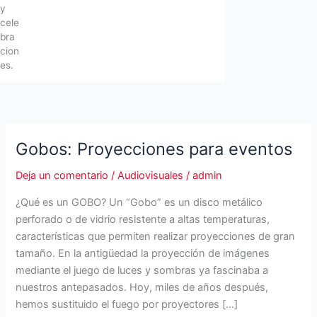
y
cele
bra
cion
es.
Gobos: Proyecciones para eventos
Deja un comentario
/
Audiovisuales
/
admin
¿Qué es un GOBO? Un “Gobo” es un disco metálico
perforado o de vidrio resistente a altas temperaturas,
características que permiten realizar proyecciones de gran
tamaño. En la antigüedad la proyección de imágenes
mediante el juego de luces y sombras ya fascinaba a
nuestros antepasados. Hoy, miles de años después,
hemos sustituido el fuego por proyectores […]